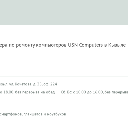
тера по ремонту компьютеров USN Computers в Кызыле
зыл, ул. Кочетова, д. 35, оф. 224
 до 18.00, без перерыва на обед
Сб, Вс: с 10.00 до 16.00, без перерыв
 смартфонов, планшетов и ноутбуков