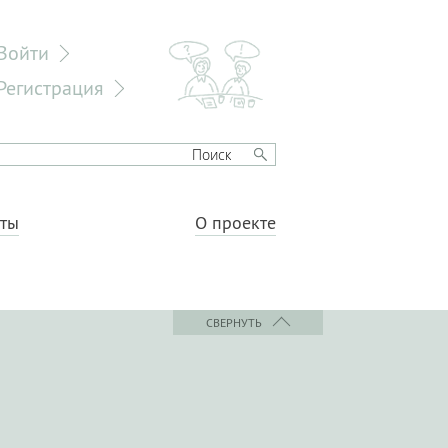
Войти
Регистрация
еты
О проекте
СВЕРНУТЬ