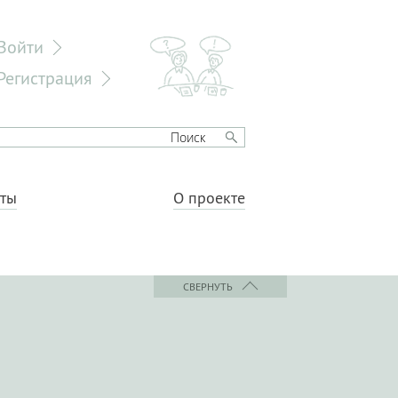
Войти
Регистрация
еты
О проекте
СВЕРНУТЬ