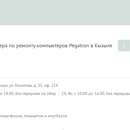
тера по ремонту компьютеров Pegatron в Кызыле
1
зыл, ул. Кочетова, д. 35, оф. 224
 до 18.00, без перерыва на обед
Сб, Вс: с 10.00 до 16.00, без перерыв
 смартфонов, планшетов и ноутбуков