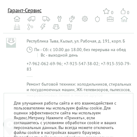
Гарант-Сервис
0
0
Республика Тыва, Кызыл, ул. Рабочая, д. 191, корп. Б
Пн - Сб: с 10.00 до 18.00, без перерыва на обед
Вс - выходной день
+7-962-062-69-96; +7-923-547-38-02; +7-913-350-79-
83
Ремонт бытовой техники: холодильников, стиральных
и посудомоечных машин, ЖК-телевизоров, пылесосов,
микроволновых печей и многое другое
Для улучшения работы сайта и его взаимодействия с
пользователями мы используем файлы cookie. Для
1
оценки эффективности сайта мы используем
Яндекс.Метрику. Нажмите «Принять», если
соглашаетесь с условиями обработки cookie и ваших
персональных данных. Вы всегда можете отключить
файлы cookie в настройках вашего браузера.