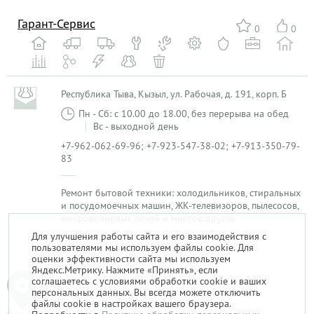
Гарант-Сервис
0
0
Республика Тыва, Кызыл, ул. Рабочая, д. 191, корп. Б
Пн - Сб: с 10.00 до 18.00, без перерыва на обед
Вс - выходной день
+7-962-062-69-96; +7-923-547-38-02; +7-913-350-79-
83
Ремонт бытовой техники: холодильников, стиральных
и посудомоечных машин, ЖК-телевизоров, пылесосов,
микроволновых печей и многое другое
Для улучшения работы сайта и его взаимодействия с
пользователями мы используем файлы cookie. Для
1
оценки эффективности сайта мы используем
Яндекс.Метрику. Нажмите «Принять», если
соглашаетесь с условиями обработки cookie и ваших
персональных данных. Вы всегда можете отключить
файлы cookie в настройках вашего браузера.