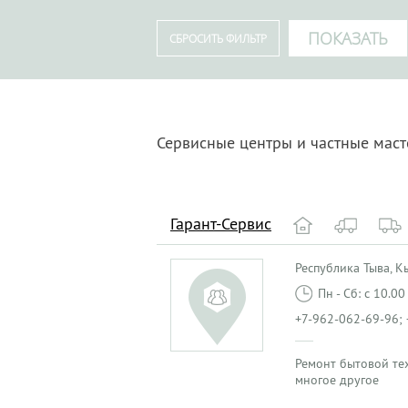
Сервисные центры и частные мас
Гарант-Сервис
Республика Тыва, Кыз
Пн - Сб: с 10.0
+7-962-062-69-96; 
Ремонт бытовой те
многое другое