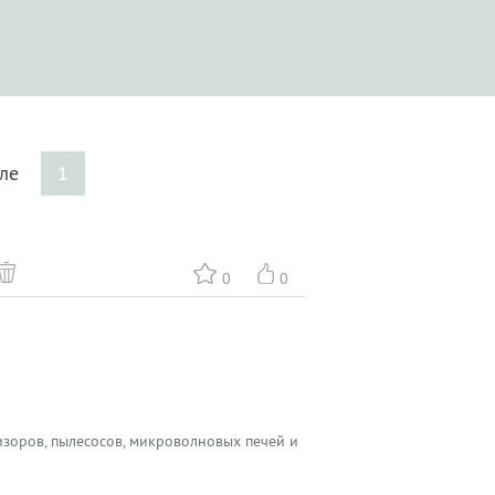
ыле
1
0
0
зоров, пылесосов, микроволновых печей и