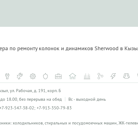
тера по ремонту колонок и динамиков Sherwood в Кыз
ыл, ул. Рабочая, д. 191, корп. Б
0 до 18.00, без перерыва на обед
Вс - выходной день
+7-923-547-38-02; +7-913-350-79-83
хники: холодильников, стиральных и посудомоечных машин, ЖК-телеви