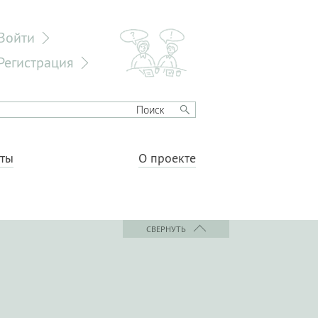
Войти
Регистрация
еты
О проекте
СВЕРНУТЬ