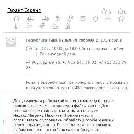
Гарант-Сервис
0
0
Республика Тыва, Кызыл, ул. Рабочая, д. 191, корп. Б
Пн - Сб: с 10.00 до 18.00, без перерыва на обед
Вс - выходной день
+7-962-062-69-96; +7-923-547-38-02; +7-913-350-79-
83
Ремонт бытовой техники: холодильников, стиральных
и посудомоечных машин, ЖК-телевизоров, пылесосов,
микроволновых печей и многое другое
Для улучшения работы сайта и его взаимодействия с
пользователями мы используем файлы cookie. Для
1
оценки эффективности сайта мы используем
Яндекс.Метрику. Нажмите «Принять», если
соглашаетесь с условиями обработки cookie и ваших
персональных данных. Вы всегда можете отключить
файлы cookie в настройках вашего браузера.