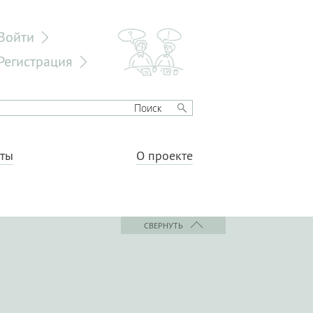
Войти
Регистрация
еты
О проекте
СВЕРНУТЬ