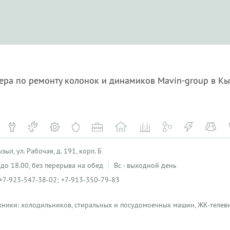
тера по ремонту колонок и динамиков Mavin-group в К
ыл, ул. Рабочая, д. 191, корп. Б
0 до 18.00, без перерыва на обед
Вс - выходной день
+7-923-547-38-02; +7-913-350-79-83
хники: холодильников, стиральных и посудомоечных машин, ЖК-телеви