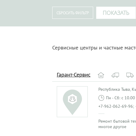
Сервисные центры и частные мас
Гарант-Сервис
Республика Тыва, Кыз
Пн - Сб: с 10.0
+7-962-062-69-96; 
Ремонт бытовой те
многое другое