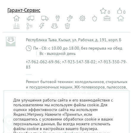
Гарант-Сервис
0
0
Республика Тыва, Кызыл, ул. Рабочая, д. 191, корп. Б
Пн - Сб: с 10.00 до 18.00, без перерыва на обед
Вс - выходной день
+7-962-062-69-96; +7-923-547-38-02; +7-913-350-79-
83
Ремонт бытовой техники: холодильников, стиральных
и посудомоечных машин, ЖК-телевизоров, пылесосов,
микроволновых печей и многое другое
Для улучшения работы сайта и его взаимодействия с
пользователями мы используем файлы cookie. Для
1
оценки эффективности сайта мы используем
Яндекс.Метрику. Нажмите «Принять», если
соглашаетесь с условиями обработки cookie и ваших
персональных данных. Вы всегда можете отключить
файлы cookie в настройках вашего браузера.