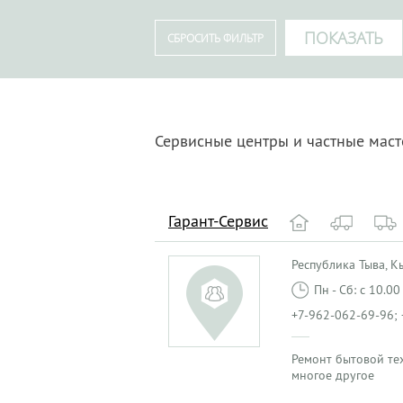
Сервисные центры и частные маст
Гарант-Сервис
Республика Тыва, Кыз
Пн - Сб: с 10.0
+7-962-062-69-96; 
Ремонт бытовой те
многое другое