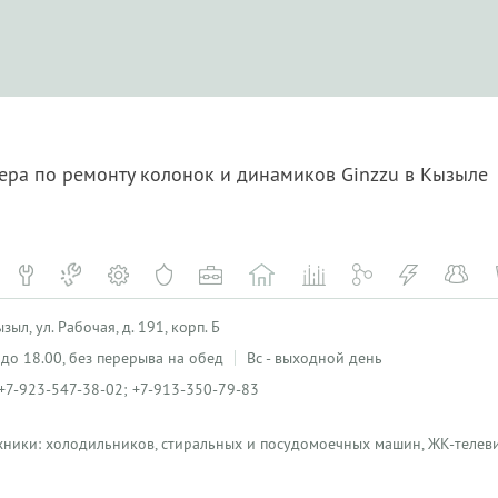
ера по ремонту колонок и динамиков Ginzzu в Кызыле
ыл, ул. Рабочая, д. 191, корп. Б
0 до 18.00, без перерыва на обед
Вс - выходной день
+7-923-547-38-02; +7-913-350-79-83
хники: холодильников, стиральных и посудомоечных машин, ЖК-телеви