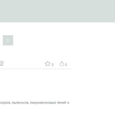
1
0
0
зоров, пылесосов, микроволновых печей и