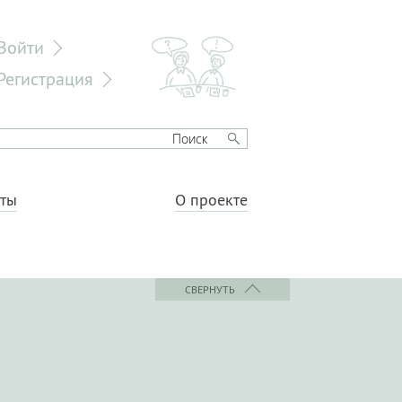
Войти
Регистрация
еты
О проекте
СВЕРНУТЬ