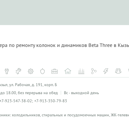
ера по ремонту колонок и динамиков Beta Three в Кы
ыл, ул. Рабочая, д. 191, корп. Б
0 до 18.00, без перерыва на обед
Вс - выходной день
+7-923-547-38-02; +7-913-350-79-83
хники: холодильников, стиральных и посудомоечных машин, ЖК-телеви