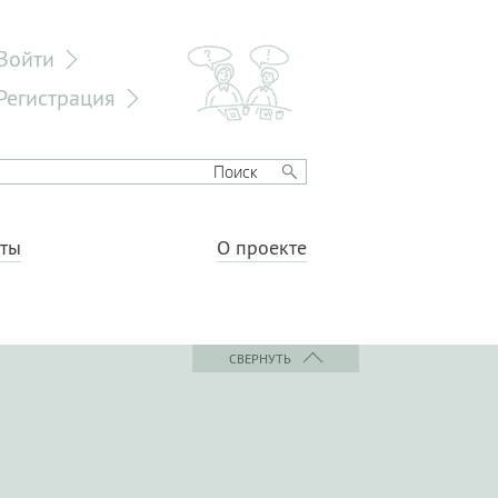
Войти
Регистрация
еты
О проекте
СВЕРНУТЬ