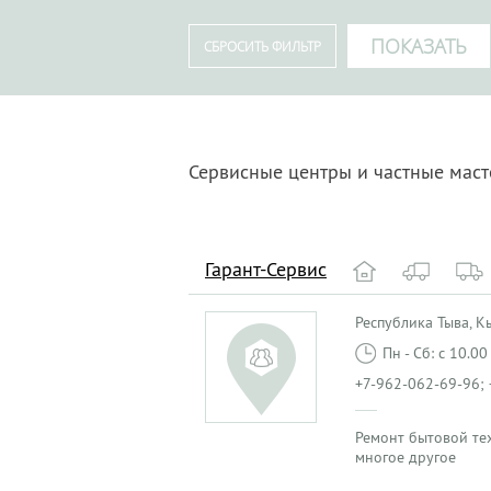
Сервисные центры и частные маст
Гарант-Сервис
Республика Тыва, Кыз
Пн - Сб: с 10.0
+7-962-062-69-96; 
Ремонт бытовой те
многое другое