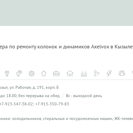
ера по ремонту колонок и динамиков Axelvox в Кызыл
ыл, ул. Рабочая, д. 191, корп. Б
0 до 18.00, без перерыва на обед
Вс - выходной день
+7-923-547-38-02; +7-913-350-79-83
хники: холодильников, стиральных и посудомоечных машин, ЖК-телеви