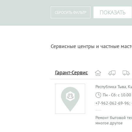
Сервисные центры и частные маст
Гарант-Сервис
Республика Тыва, Кыз
Пн - Сб: с 10.0
+7-962-062-69-96; 
Ремонт бытовой те
многое другое