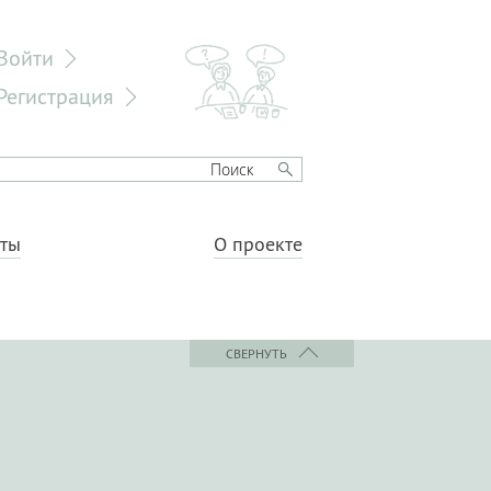
Войти
Регистрация
еты
О проекте
СВЕРНУТЬ