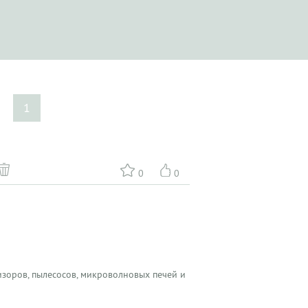
е
1
0
0
зоров, пылесосов, микроволновых печей и