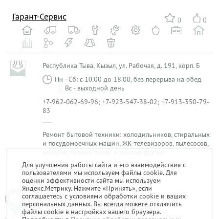
Гарант-Сервис
0
0
Республика Тыва, Кызыл, ул. Рабочая, д. 191, корп. Б
Пн - Сб: с 10.00 до 18.00, без перерыва на обед
Вс - выходной день
+7-962-062-69-96; +7-923-547-38-02; +7-913-350-79-
83
Ремонт бытовой техники: холодильников, стиральных
и посудомоечных машин, ЖК-телевизоров, пылесосов,
микроволновых печей и многое другое
Для улучшения работы сайта и его взаимодействия с
пользователями мы используем файлы cookie. Для
1
оценки эффективности сайта мы используем
Яндекс.Метрику. Нажмите «Принять», если
соглашаетесь с условиями обработки cookie и ваших
персональных данных. Вы всегда можете отключить
файлы cookie в настройках вашего браузера.