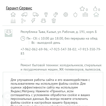
Гарант-Сервис
0
0
Республика Тыва, Кызыл, ул. Рабочая, д. 191, корп. Б
Пн - Сб: с 10.00 до 18.00, без перерыва на обед
Вс - выходной день
+7-962-062-69-96; +7-923-547-38-02; +7-913-350-79-
83
Ремонт бытовой техники: холодильников, стиральных
и посудомоечных машин, ЖК-телевизоров, пылесосов,
микроволновых печей и многое другое
Для улучшения работы сайта и его взаимодействия с
пользователями мы используем файлы cookie. Для
1
оценки эффективности сайта мы используем
Яндекс.Метрику. Нажмите «Принять», если
соглашаетесь с условиями обработки cookie и ваших
персональных данных. Вы всегда можете отключить
файлы cookie в настройках вашего браузера.