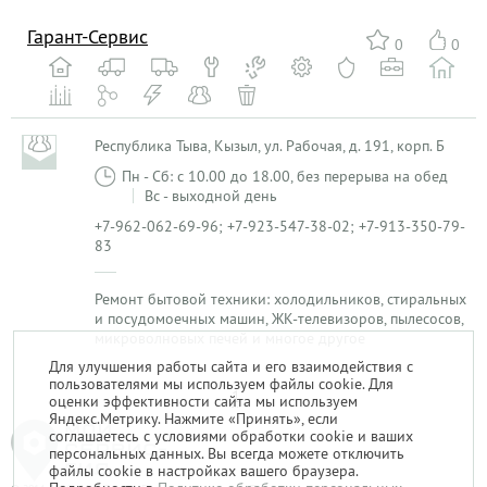
Гарант-Сервис
0
0
Республика Тыва, Кызыл, ул. Рабочая, д. 191, корп. Б
Пн - Сб: с 10.00 до 18.00, без перерыва на обед
Вс - выходной день
+7-962-062-69-96; +7-923-547-38-02; +7-913-350-79-
83
Ремонт бытовой техники: холодильников, стиральных
и посудомоечных машин, ЖК-телевизоров, пылесосов,
микроволновых печей и многое другое
Для улучшения работы сайта и его взаимодействия с
пользователями мы используем файлы cookie. Для
1
оценки эффективности сайта мы используем
Яндекс.Метрику. Нажмите «Принять», если
соглашаетесь с условиями обработки cookie и ваших
персональных данных. Вы всегда можете отключить
файлы cookie в настройках вашего браузера.