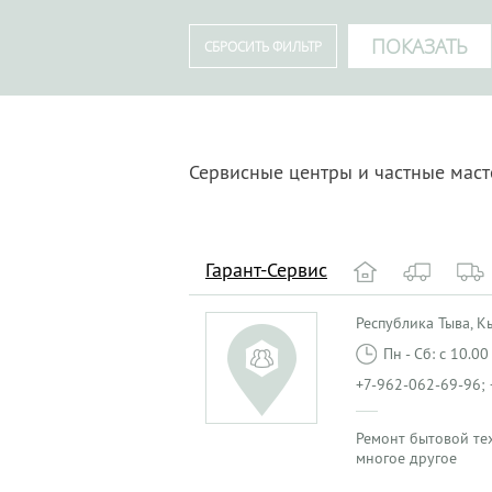
Сервисные центры и частные маст
Гарант-Сервис
Республика Тыва, Кыз
Пн - Сб: с 10.0
+7-962-062-69-96; 
Ремонт бытовой те
многое другое