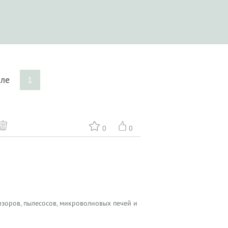
ыле
1
0
0
зоров, пылесосов, микроволновых печей и