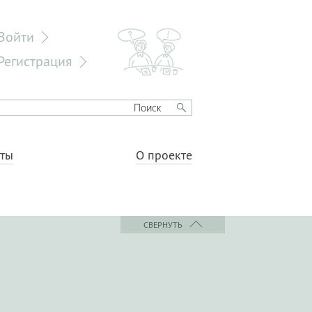
Войти
Регистрация
еты
О проекте
СВЕРНУТЬ