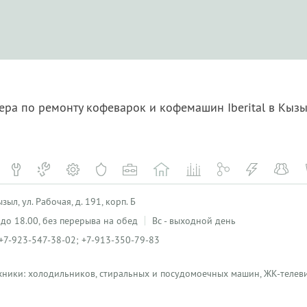
ера по ремонту кофеварок и кофемашин Iberital в Кыз
ыл, ул. Рабочая, д. 191, корп. Б
0 до 18.00, без перерыва на обед
Вс - выходной день
+7-923-547-38-02; +7-913-350-79-83
хники: холодильников, стиральных и посудомоечных машин, ЖК-телеви