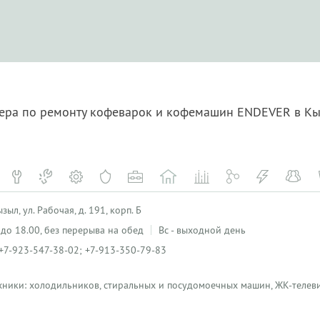
тера по ремонту кофеварок и кофемашин ENDEVER в К
ыл, ул. Рабочая, д. 191, корп. Б
0 до 18.00, без перерыва на обед
Вс - выходной день
+7-923-547-38-02; +7-913-350-79-83
хники: холодильников, стиральных и посудомоечных машин, ЖК-телеви