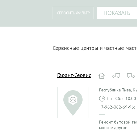
Сервисные центры и частные мас
Гарант-Сервис
Республика Тыва, Кыз
Пн - Сб: с 10.0
+7-962-062-69-96; 
Ремонт бытовой те
многое другое