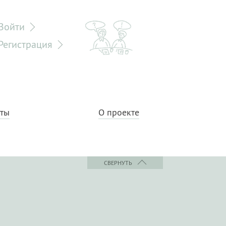
Войти
Регистрация
еты
О проекте
СВЕРНУТЬ