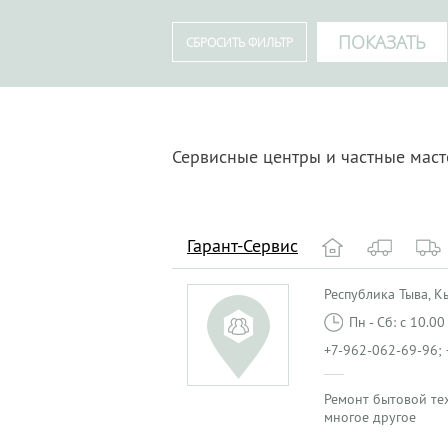
Сервисные центры и частные мас
Гарант-Сервис
Республика Тыва, Кыз
Пн - Сб: с 10.0
+7-962-062-69-96; 
Ремонт бытовой те
многое другое