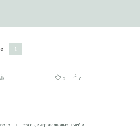
ле
1
0
0
зоров, пылесосов, микроволновых печей и