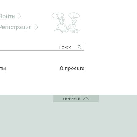
Войти
Регистрация
еты
О проекте
СВЕРНУТЬ