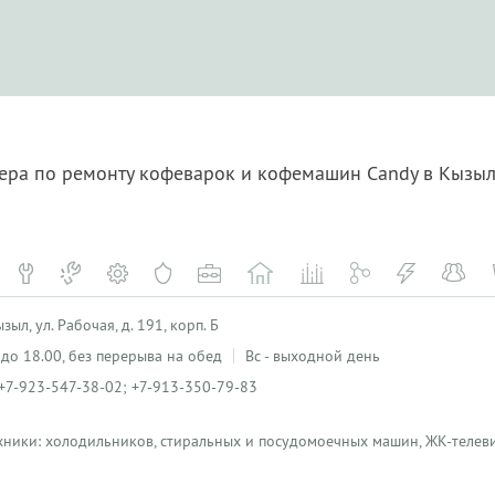
тера по ремонту кофеварок и кофемашин Candy в Кызы
ыл, ул. Рабочая, д. 191, корп. Б
0 до 18.00, без перерыва на обед
Вс - выходной день
+7-923-547-38-02; +7-913-350-79-83
хники: холодильников, стиральных и посудомоечных машин, ЖК-телеви