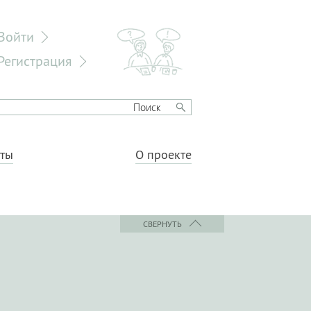
Войти
Регистрация
еты
О проекте
СВЕРНУТЬ