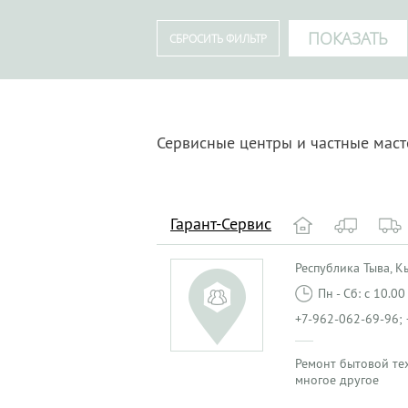
Сервисные центры и частные мас
Гарант-Сервис
Республика Тыва, Кыз
Пн - Сб: с 10.0
+7-962-062-69-96; 
Ремонт бытовой те
многое другое