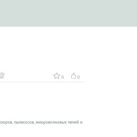
0
0
зоров, пылесосов, микроволновых печей и