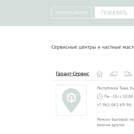
Сервисные центры и частные маст
Гарант-Сервис
Республика Тыва, Кыз
Пн - Сб: с 10.0
+7-962-062-69-96; 
Ремонт бытовой те
многое другое