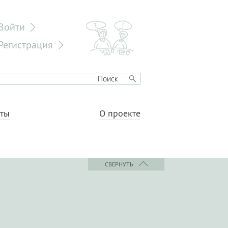
Войти
Регистрация
еты
О проекте
СВЕРНУТЬ