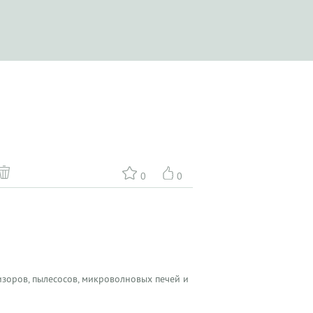
0
0
зоров, пылесосов, микроволновых печей и