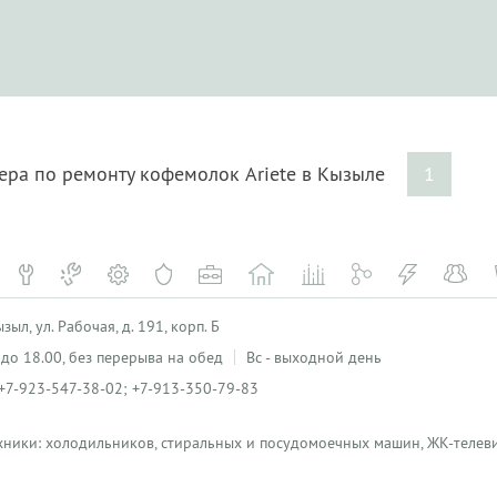
ера по ремонту кофемолок Ariete в Кызыле
1
ыл, ул. Рабочая, д. 191, корп. Б
0 до 18.00, без перерыва на обед
Вс - выходной день
+7-923-547-38-02; +7-913-350-79-83
хники: холодильников, стиральных и посудомоечных машин, ЖК-телеви