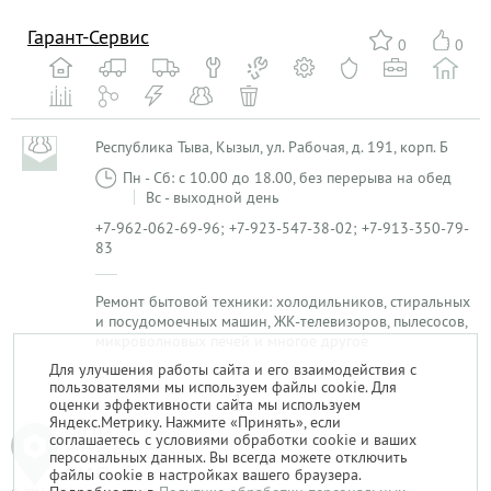
Гарант-Сервис
0
0
Республика Тыва, Кызыл, ул. Рабочая, д. 191, корп. Б
Пн - Сб: с 10.00 до 18.00, без перерыва на обед
Вс - выходной день
+7-962-062-69-96; +7-923-547-38-02; +7-913-350-79-
83
Ремонт бытовой техники: холодильников, стиральных
и посудомоечных машин, ЖК-телевизоров, пылесосов,
микроволновых печей и многое другое
Для улучшения работы сайта и его взаимодействия с
пользователями мы используем файлы cookie. Для
1
оценки эффективности сайта мы используем
Яндекс.Метрику. Нажмите «Принять», если
соглашаетесь с условиями обработки cookie и ваших
персональных данных. Вы всегда можете отключить
файлы cookie в настройках вашего браузера.