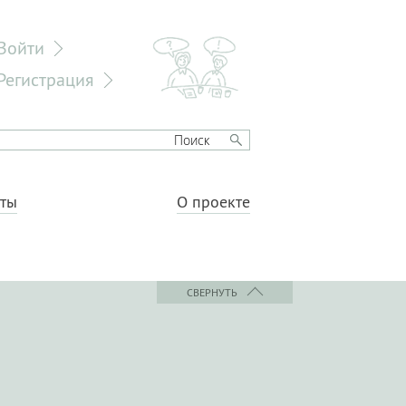
Войти
Регистрация
еты
О проекте
СВЕРНУТЬ