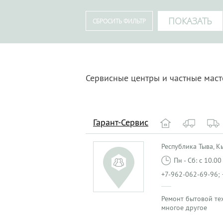
Сервисные центры и частные маст
Гарант-Сервис
Республика Тыва, Кыз
Пн - Сб: с 10.0
+7-962-062-69-96; 
Ремонт бытовой те
многое другое