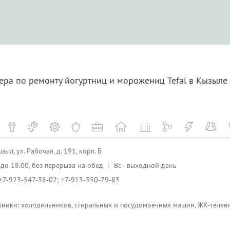
ера по ремонту йогуртниц и морожениц Tefal в Кызыле
ыл, ул. Рабочая, д. 191, корп. Б
0 до 18.00, без перерыва на обед
Вс - выходной день
+7-923-547-38-02; +7-913-350-79-83
хники: холодильников, стиральных и посудомоечных машин, ЖК-телеви