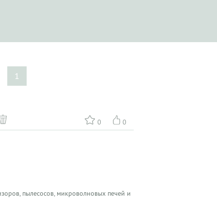
1
0
0
зоров, пылесосов, микроволновых печей и