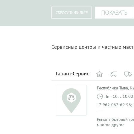
Сервисные центры и частные мас
Гарант-Сервис
Республика Тыва, Кыз
Пн - Сб: с 10.0
+7-962-062-69-96; 
Ремонт бытовой те
многое другое