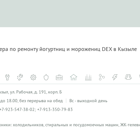
тера по ремонту йогуртниц и морожениц DEX в Кызыле
ыл, ул. Рабочая, д. 191, корп. Б
0 до 18.00, без перерыва на обед
Вс - выходной день
+7-923-547-38-02; +7-913-350-79-83
хники: холодильников, стиральных и посудомоечных машин, ЖК-телеви