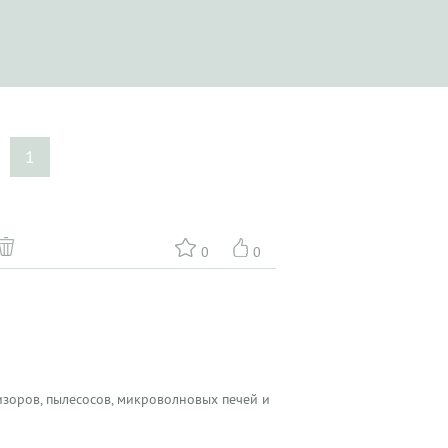
1
0
0
зоров, пылесосов, микроволновых печей и