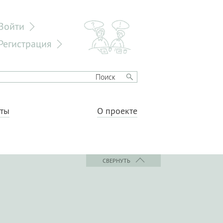
Войти
Регистрация
еты
О проекте
СВЕРНУТЬ