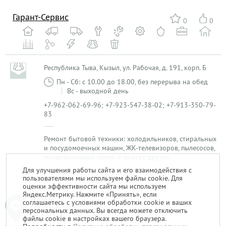
Гарант-Сервис
0
0
Республика Тыва, Кызыл, ул. Рабочая, д. 191, корп. Б
Пн - Сб: с 10.00 до 18.00, без перерыва на обед
Вс - выходной день
+7-962-062-69-96; +7-923-547-38-02; +7-913-350-79-
83
Ремонт бытовой техники: холодильников, стиральных
и посудомоечных машин, ЖК-телевизоров, пылесосов,
микроволновых печей и многое другое
Для улучшения работы сайта и его взаимодействия с
пользователями мы используем файлы cookie. Для
1
оценки эффективности сайта мы используем
Яндекс.Метрику. Нажмите «Принять», если
соглашаетесь с условиями обработки cookie и ваших
персональных данных. Вы всегда можете отключить
файлы cookie в настройках вашего браузера.