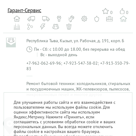
Гарант-Сервис
0
0
Республика Тыва, Кызыл, ул. Рабочая, д. 191, корп. Б
Пн - Сб: с 10.00 до 18.00, без перерыва на обед
Вс - выходной день
+7-962-062-69-96; +7-923-547-38-02; +7-913-350-79-
83
Ремонт бытовой техники: холодильников, стиральных
и посудомоечных машин, ЖК-телевизоров, пылесосов,
микроволновых печей и многое другое
Для улучшения работы сайта и его взаимодействия с
пользователями мы используем файлы cookie. Для
1
оценки эффективности сайта мы используем
Яндекс.Метрику. Нажмите «Принять», если
соглашаетесь с условиями обработки cookie и ваших
персональных данных. Вы всегда можете отключить
файлы cookie в настройках вашего браузера.