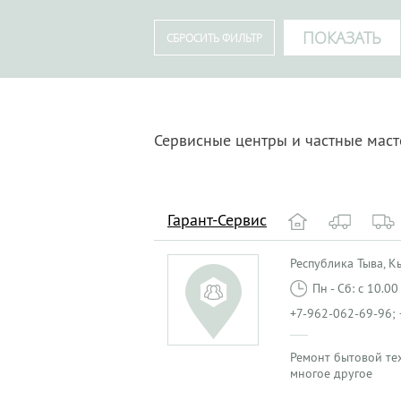
Сервисные центры и частные мас
Гарант-Сервис
Республика Тыва, Кыз
Пн - Сб: с 10.0
+7-962-062-69-96; 
Ремонт бытовой те
многое другое