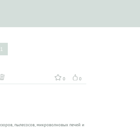
1
0
0
зоров, пылесосов, микроволновых печей и