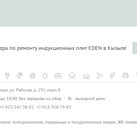
тера по ремонту индукционных плит EDEN в Кызыле
ыл, ул. Рабочая, д. 191, корп. Б
0 до 18.00, без перерыва на обед
Вс - выходной день
+7-923-547-38-02; +7-913-350-79-83
хники: холодильников, стиральных и посудомоечных машин, ЖК-телеви