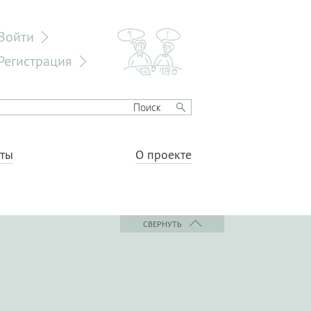
Войти
Регистрация
еты
О проекте
СВЕРНУТЬ