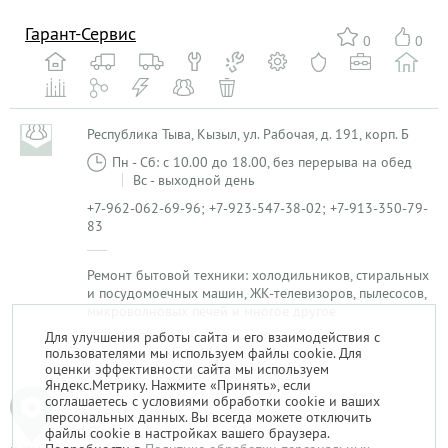
Гарант-Сервис
0
0
Республика Тыва, Кызыл, ул. Рабочая, д. 191, корп. Б
Пн - Сб: с 10.00 до 18.00, без перерыва на обед
Вс - выходной день
+7-962-062-69-96; +7-923-547-38-02; +7-913-350-79-
83
Ремонт бытовой техники: холодильников, стиральных
и посудомоечных машин, ЖК-телевизоров, пылесосов,
микроволновых печей и многое другое
Для улучшения работы сайта и его взаимодействия с
пользователями мы используем файлы cookie. Для
1
оценки эффективности сайта мы используем
Яндекс.Метрику. Нажмите «Принять», если
соглашаетесь с условиями обработки cookie и ваших
персональных данных. Вы всегда можете отключить
файлы cookie в настройках вашего браузера.