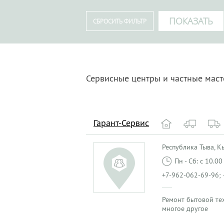
Сервисные центры и частные мас
Гарант-Сервис
Республика Тыва, Кыз
Пн - Сб: с 10.0
+7-962-062-69-96; 
Ремонт бытовой те
многое другое