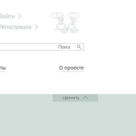
Войти
Регистрация
еты
О проекте
СВЕРНУТЬ