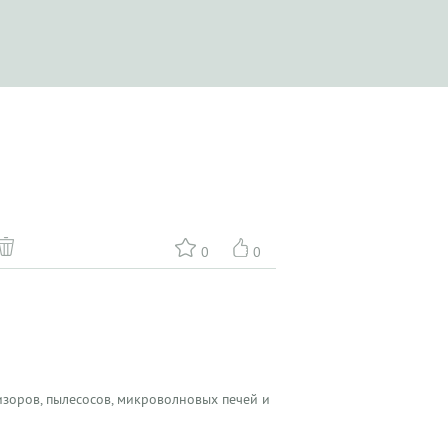
0
0
зоров, пылесосов, микроволновых печей и