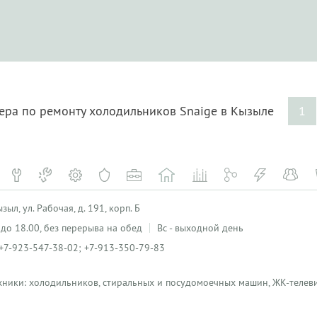
тера по ремонту холодильников Snaige в Кызыле
1
ыл, ул. Рабочая, д. 191, корп. Б
0 до 18.00, без перерыва на обед
Вс - выходной день
+7-923-547-38-02; +7-913-350-79-83
хники: холодильников, стиральных и посудомоечных машин, ЖК-телеви