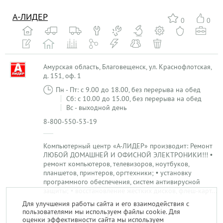
А-ЛИДЕР
0
0
Амурская область, Благовещенск, ул. Краснофлотская,
д. 151, оф. 1
Пн - Пт: с 9.00 до 18.00, без перерыва на обед
Сб: с 10.00 до 15.00, без перерыва на обед
Вс - выходной день
8-800-550-53-19
Компьютерный центр «А-ЛИДЕР» производит: Ремонт
ЛЮБОЙ ДОМАШНЕЙ И ОФИСНОЙ ЭЛЕКТРОНИКИ!!! •
ремонт компьютеров, телевизоров, ноутбуков,
планшетов, принтеров, оргтехники; • установку
программного обеспечения, систем антивирусной
защиты; • восстановление жестких дисков, флеш-карт...
Для улучшения работы сайта и его взаимодействия с
пользователями мы используем файлы cookie. Для
1
оценки эффективности сайта мы используем