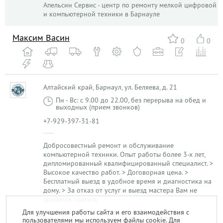
Апельсин Сервис - центр по ремонту мелкой цифровой
и компьютерной техники в Барнауле
Максим Васин
0
0
Алтайский край, Барнаул, ул. Беляева, д. 21
Пн - Вс: с 9.00 до 22.00, без перерыва на обед и
выходных (прием звонков)
+7-929-397-31-81
Добросовестный ремонт и обслуживание
компьютерной техники. Опыт работы более 3-х лет,
дипломированный квалифицированный специалист. >
Высокое качество работ. > Договорная цена. >
Бесплатный выезд в удобное время и диагностика на
дому. > За отказ от услуг и выезд мастера Вам не
придется платить
Для улучшения работы сайта и его взаимодействия с
пользователями мы используем файлы cookie. Для