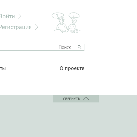
Войти
Регистрация
еты
О проекте
СВЕРНУТЬ