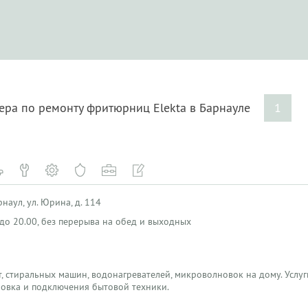
ера по ремонту фритюрниц Elekta в Барнауле
1
наул, ул. Юрина, д. 114
0 до 20.00, без перерыва на обед и выходных
, стиральных машин, водонагревателей, микроволновок на дому. Услуги
новка и подключения бытовой техники.