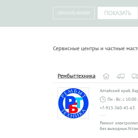
Сервисные центры и частные маст
Рембыттехника
Алтайский край, Бар
Пн - Вс: с 10.0
+7-913-360-45-63
Ремонт электроплит
без выходных.Уста