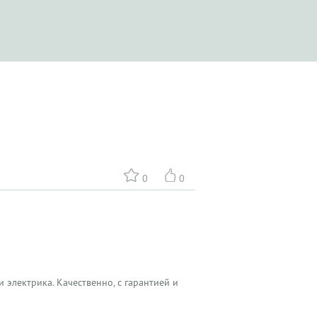
0
0
 электрика. Качественно, с гарантией и