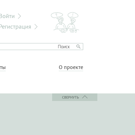
Войти
Регистрация
еты
О проекте
СВЕРНУТЬ