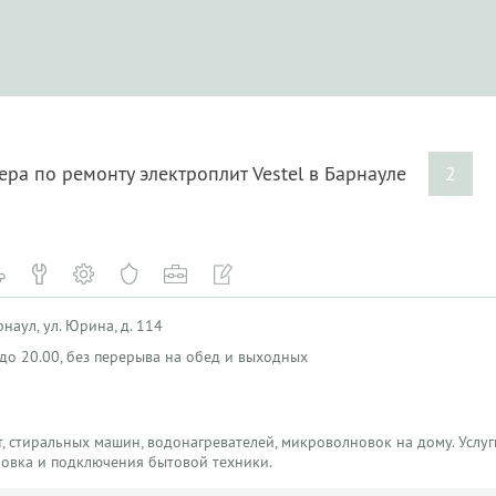
ера по ремонту электроплит Vestel в Барнауле
2
наул, ул. Юрина, д. 114
0 до 20.00, без перерыва на обед и выходных
, стиральных машин, водонагревателей, микроволновок на дому. Услуги
новка и подключения бытовой техники.