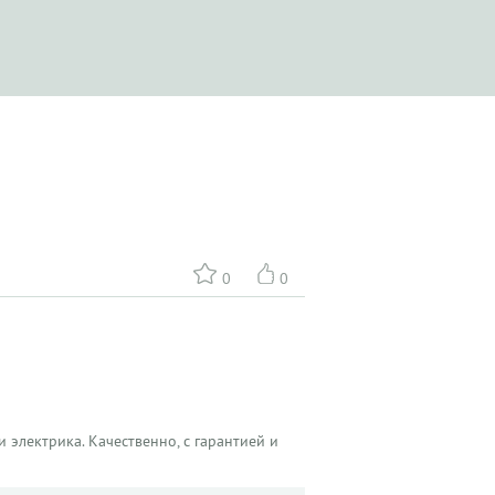
0
0
 электрика. Качественно, с гарантией и