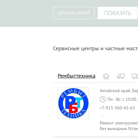
Сервисные центры и частные маст
Рембыттехника
Алтайский край, Бар
Пн - Вс: с 10.0
+7-913-360-45-63
Ремонт электроплит
без выходных.Уста