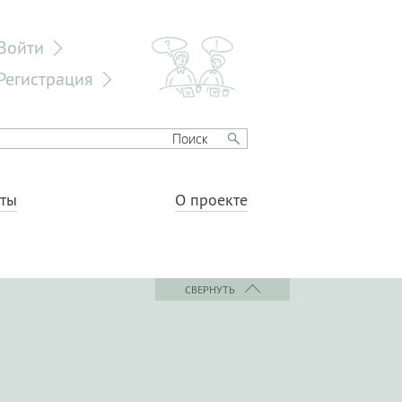
Войти
Регистрация
еты
О проекте
СВЕРНУТЬ