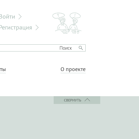
Войти
Регистрация
еты
О проекте
СВЕРНУТЬ