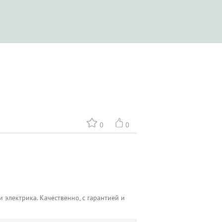
0
0
 электрика. Качественно, с гарантией и