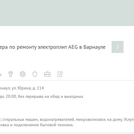
ера по ремонту электроплит AEG в Барнауле
2
наул, ул. Юрина, д. 114
0 до 20.00, без перерыва на обед и выходных
, стиральных машин, водонагревателей, микроволновок на дому. Услуги
новка и подключения бытовой техники.