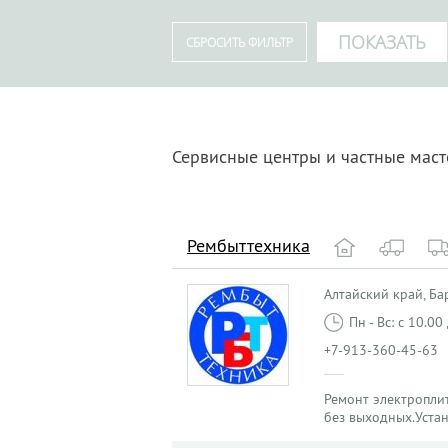
Сервисные центры и частные маст
Рембыттехника
Алтайский край, Бар
Пн - Вс: с 10.0
+7-913-360-45-63
Ремонт электроплит
без выходных.Уста