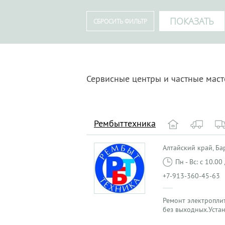
Сервисные центры и частные маст
Рембыттехника
Алтайский край, Бар
Пн - Вс: с 10.0
+7-913-360-45-63
Ремонт электроплит
без выходных.Уста