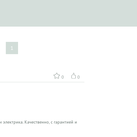
е
1
0
0
 электрика. Качественно, с гарантией и