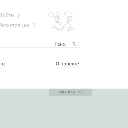
Войти
Регистрация
еты
О проекте
СВЕРНУТЬ