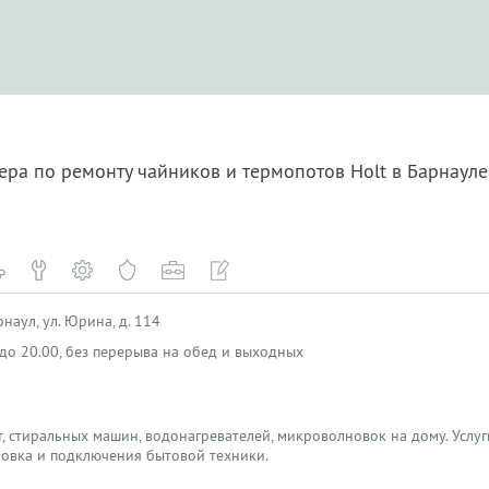
ера по ремонту чайников и термопотов Holt в Барнаул
наул, ул. Юрина, д. 114
0 до 20.00, без перерыва на обед и выходных
, стиральных машин, водонагревателей, микроволновок на дому. Услуги
новка и подключения бытовой техники.