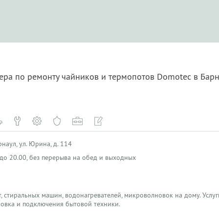
ера по ремонту чайников и термопотов Domotec в Бар
наул, ул. Юрина, д. 114
0 до 20.00, без перерыва на обед и выходных
, стиральных машин, водонагревателей, микроволновок на дому. Услуги
новка и подключения бытовой техники.