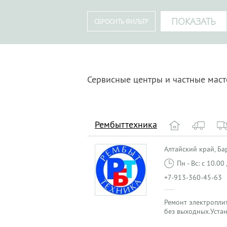
Сервисные центры и частные маст
Рембыттехника
Алтайский край, Бар
Пн - Вс: с 10.0
+7-913-360-45-63
Ремонт электроплит
без выходных.Уста