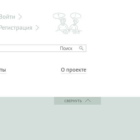
Войти
Регистрация
еты
О проекте
СВЕРНУТЬ